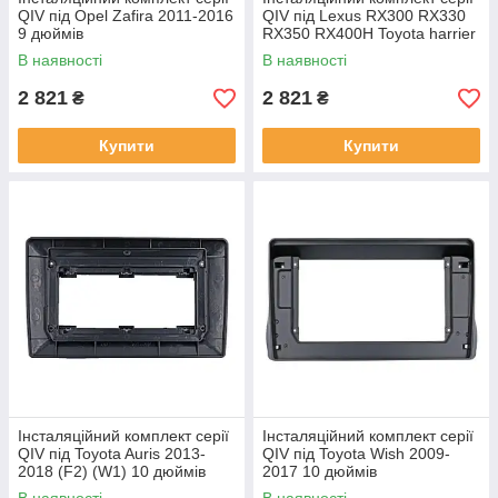
QIV під Opel Zafira 2011-2016
QIV під Lexus RX300 RX330
9 дюймів
RX350 RX400H Toyota harrier
2003-2009 (F2) 10 дюймів
В наявності
В наявності
2 821
2 821
₴
₴
Купити
Купити
Інсталяційний комплект серії
Інсталяційний комплект серії
QIV під Toyota Auris 2013-
QIV під Toyota Wish 2009-
2018 (F2) (W1) 10 дюймів
2017 10 дюймів