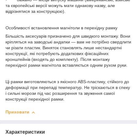
та європейські версії можуть мати однакову назву, але
відрізнятися за конструкцією).
Особливості встановлення магнітоли в перехідну рамку
Більшість аксесуарів призначено для швидкого монтажу. Вони
кріпляться на заводські андапки — вам не потрібно свердлити
чи різати пластик. Виняток становлять лише нестандартні
конструкції, які потребують додаткових фіксаційних
кронштейнів (входять до комплекту). Після монтажу
перехідної рамки магнітола вставляється одним рухом руки.
Ці рамки виготовляються з якісного ABS-пластику, стійкого до
деформації при перепаді температур. Не тріскаються в спеку
і сильні морози під час розширення та звуження самої
конструкції перехідної рамки.
Приховати
Характеристики