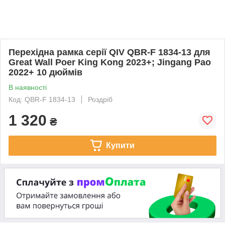
Перехідна рамка серії QIV QBR-F 1834-13 для
Great Wall Poer King Kong 2023+; Jingang Pao
2022+ 10 дюймів
В наявності
Код: QBR-F 1834-13
Роздріб
1 320
₴
Купити