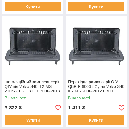
Купити
Купити
Інсталяційний комплект серії
Перехідна рамка серії QIV
QIV під Volvo S40 II 2 MS
QBR-F 6003-82 для Volvo S40
2004-2012 C30 I 1 2006-2013
II 2 MS 2006-2012 C30 I 1
C70 II 2 2005-2013 (W2) 9
2006-2013 C70 II 2 2004-2010
В наявності
В наявності
9 дюймів
3 822
1 411
₴
₴
Купити
Купити