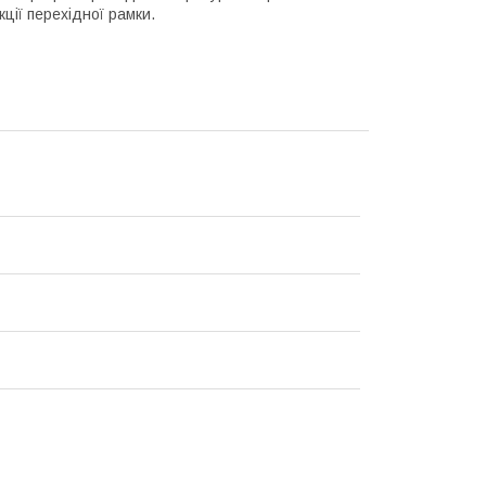
кції перехідної рамки.