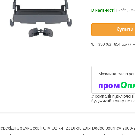
В наявності
Код:
QBR-
Купити
+380 (63) 854-55-77
У компанії підключені
будь-який товар не п
ерехідна рамка серії QIV QBR-F 2310-50 для Dodge Journey 2008-