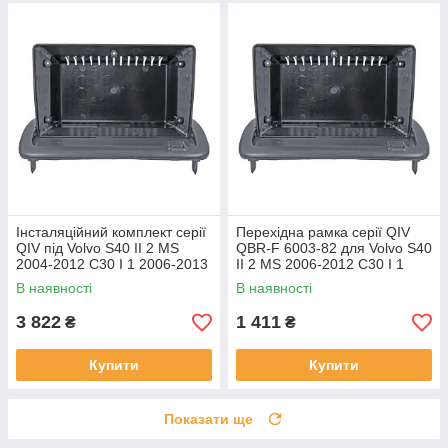
Інсталяційний комплект серії
Перехідна рамка серії QIV
QIV під Volvo S40 II 2 MS
QBR-F 6003-82 для Volvo S40
2004-2012 C30 I 1 2006-2013
II 2 MS 2006-2012 C30 I 1
C70 II 2 2005-2013 (W2) 9
2006-2013 C70 II 2 2004-2010
В наявності
В наявності
9 дюймів
3 822
1 411
₴
₴
Купити
Купити
Показати ще