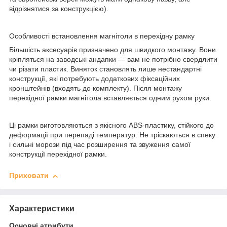
відрізнятися за конструкцією).
Особливості встановлення магнітоли в перехідну рамку
Більшість аксесуарів призначено для швидкого монтажу. Вони
кріпляться на заводські андапки — вам не потрібно свердлити
чи різати пластик. Виняток становлять лише нестандартні
конструкції, які потребують додаткових фіксаційних
кронштейнів (входять до комплекту). Після монтажу
перехідної рамки магнітола вставляється одним рухом руки.
Ці рамки виготовляються з якісного ABS-пластику, стійкого до
деформації при перепаді температур. Не тріскаються в спеку
і сильні морози під час розширення та звуження самої
конструкції перехідної рамки.
Приховати
Характеристики
Основні атрибути