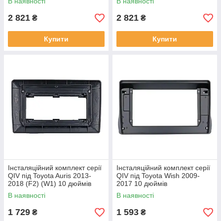
В наявності
В наявності
2 821
2 821
₴
₴
Купити
Купити
Інсталяційний комплект серії
Інсталяційний комплект серії
QIV під Toyota Auris 2013-
QIV під Toyota Wish 2009-
2018 (F2) (W1) 10 дюймів
2017 10 дюймів
В наявності
В наявності
1 729
1 593
₴
₴