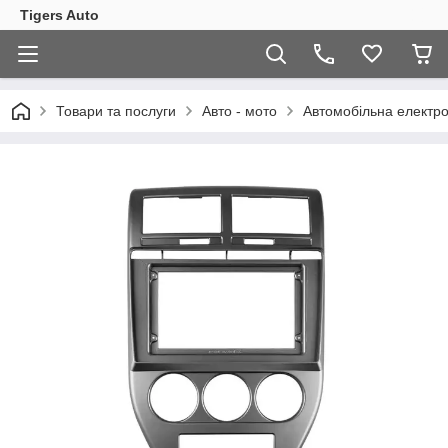
Tigers Auto
Товари та послуги
Авто - мото
Автомобільна електро