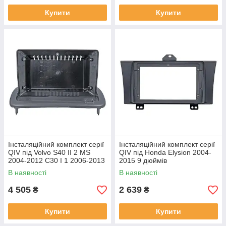
Купити
Купити
Інсталяційний комплект серії
Інсталяційний комплект серії
QIV під Volvo S40 II 2 MS
QIV під Honda Elysion 2004-
2004-2012 C30 I 1 2006-2013
2015 9 дюймів
C70 II 2 2005-2013 (W1) 9
В наявності
В наявності
4 505
2 639
₴
₴
Купити
Купити