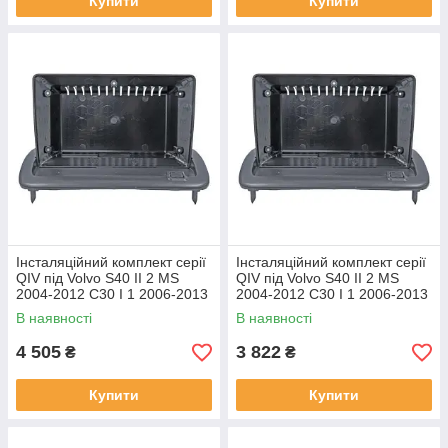
Купити
Купити
Інсталяційний комплект серії
Інсталяційний комплект серії
QIV під Volvo S40 II 2 MS
QIV під Volvo S40 II 2 MS
2004-2012 C30 I 1 2006-2013
2004-2012 C30 I 1 2006-2013
C70 II 2 2005-2013 (W1) 9
C70 II 2 2005-2013 (W2) 9
В наявності
В наявності
4 505
3 822
₴
₴
Купити
Купити