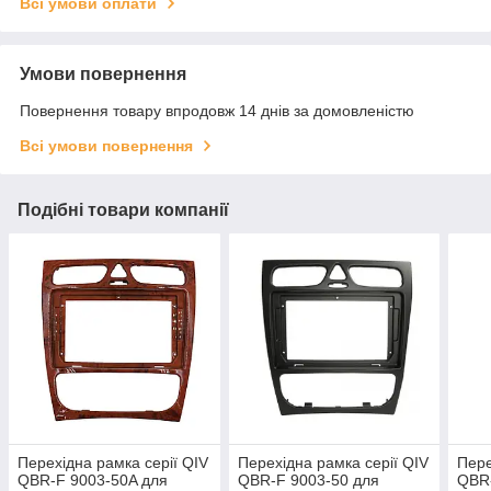
Всі умови оплати
Умови повернення
Повернення товару впродовж 14 днів за домовленістю
Всі умови повернення
Подібні товари компанії
Перехідна рамка серії QIV
Перехідна рамка серії QIV
Пере
QBR-F 9003-50A для
QBR-F 9003-50 для
QBR-