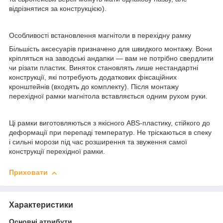
відрізнятися за конструкцією).
Особливості встановлення магнітоли в перехідну рамку
Більшість аксесуарів призначено для швидкого монтажу. Вони
кріпляться на заводські андапки — вам не потрібно свердлити
чи різати пластик. Виняток становлять лише нестандартні
конструкції, які потребують додаткових фіксаційних
кронштейнів (входять до комплекту). Після монтажу
перехідної рамки магнітола вставляється одним рухом руки.
Ці рамки виготовляються з якісного ABS-пластику, стійкого до
деформації при перепаді температур. Не тріскаються в спеку
і сильні морози під час розширення та звуження самої
конструкції перехідної рамки.
Приховати
Характеристики
Основні атрибути