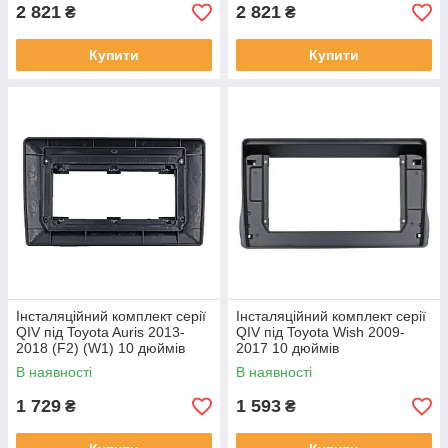
2 821
2 821
₴
₴
Купити
Купити
Інсталяційний комплект серії
Інсталяційний комплект серії
QIV під Toyota Auris 2013-
QIV під Toyota Wish 2009-
2018 (F2) (W1) 10 дюймів
2017 10 дюймів
В наявності
В наявності
1 729
1 593
₴
₴