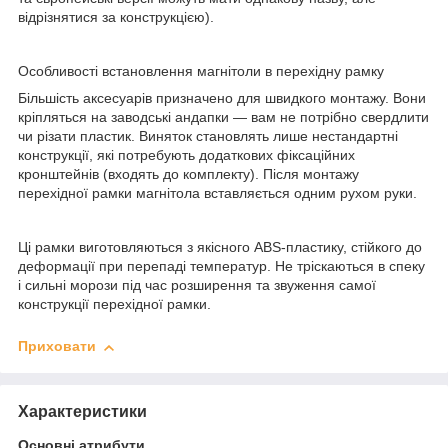
відрізнятися за конструкцією).
Особливості встановлення магнітоли в перехідну рамку
Більшість аксесуарів призначено для швидкого монтажу. Вони
кріпляться на заводські андапки — вам не потрібно свердлити
чи різати пластик. Виняток становлять лише нестандартні
конструкції, які потребують додаткових фіксаційних
кронштейнів (входять до комплекту). Після монтажу
перехідної рамки магнітола вставляється одним рухом руки.
Ці рамки виготовляються з якісного ABS-пластику, стійкого до
деформації при перепаді температур. Не тріскаються в спеку
і сильні морози під час розширення та звуження самої
конструкції перехідної рамки.
Приховати
Характеристики
Основні атрибути