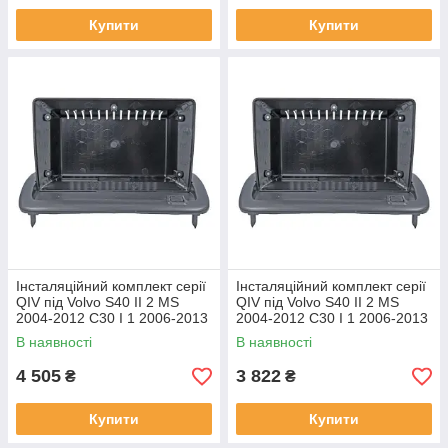
Купити
Купити
Інсталяційний комплект серії
Інсталяційний комплект серії
QIV під Volvo S40 II 2 MS
QIV під Volvo S40 II 2 MS
2004-2012 C30 I 1 2006-2013
2004-2012 C30 I 1 2006-2013
C70 II 2 2005-2013 (W1) 9
C70 II 2 2005-2013 (W2) 9
В наявності
В наявності
4 505
3 822
₴
₴
Купити
Купити