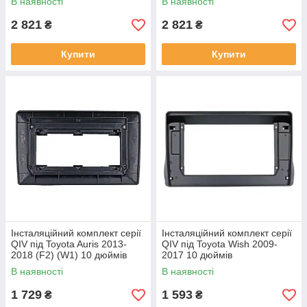
В наявності
В наявності
2 821
2 821
₴
₴
Купити
Купити
Інсталяційний комплект серії
Інсталяційний комплект серії
QIV під Toyota Auris 2013-
QIV під Toyota Wish 2009-
2018 (F2) (W1) 10 дюймів
2017 10 дюймів
В наявності
В наявності
1 729
1 593
₴
₴