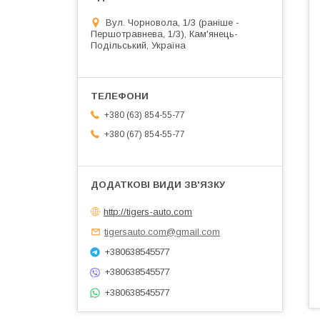
Вул. Чорновола, 1/3 (раніше -
Першотравнева, 1/3), Кам'янець-
Подільський, Україна
+380 (63) 854-55-77
+380 (67) 854-55-77
http://tigers-auto.com
tigersauto.com@gmail.com
+380638545577
+380638545577
+380638545577