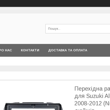
РО НАС
КОНТАКТИ
ДОСТАВКА ТА ОПЛАТА
Перехідна ра
для Suzuki Al
2008-2012 (N