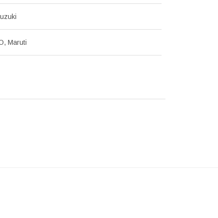
uzuki
O, Maruti