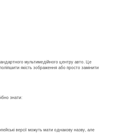
тандартного мультимедійного центру авто. Це
поліпшити якість зображення або просто замінити
ібно знати:
ейські версії можуть мати однакову назву, але