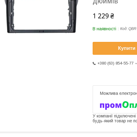
дюймів
1 229 ₴
В наявності
Код:
QBR-
Купити
+380 (63) 854-55-77
У компанії підключені
будь-який товар не п