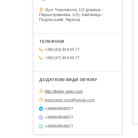
Вул. Чорновола, 1/3 (раніше -
Першотравнева, 1/3), Кам'янець-
Подільський, Україна
+380 (63) 854-55-77
+380 (67) 854-55-77
http://tigers-auto.com
tigersauto.com@gmail.com
+380638545577
+380638545577
+380638545577