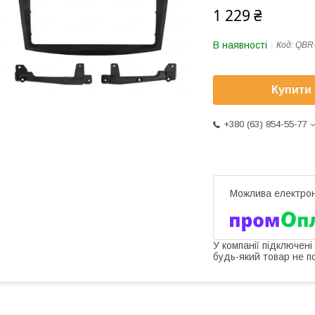
1 229 ₴
В наявності
Код:
QBR-
Купити
+380 (63) 854-55-77
У компанії підключені
будь-який товар не п