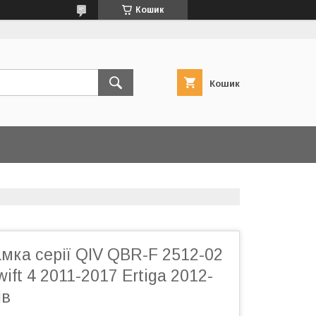
Кошик
Кошик
мка серії QIV QBR-F 2512-02
ift 4 2011-2017 Ertiga 2012-
ів