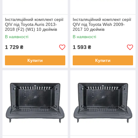
Інсталяційний комплект серії
Інсталяційний комплект серії
QIV під Toyota Auris 2013-
QIV під Toyota Wish 2009-
2018 (F2) (W1) 10 дюймів
2017 10 дюймів
В наявності
В наявності
1 729
1 593
₴
₴
Купити
Купити