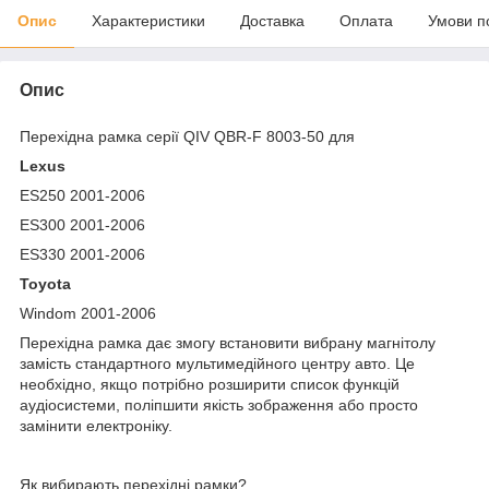
Опис
Характеристики
Доставка
Оплата
Умови п
Опис
Перехідна рамка серії QIV QBR-F 8003-50 для
Lexus
ES250 2001-2006
ES300 2001-2006
ES330 2001-2006
Toyota
Windom 2001-2006
Перехідна рамка дає змогу встановити вибрану магнітолу
замість стандартного мультимедійного центру авто. Це
необхідно, якщо потрібно розширити список функцій
аудіосистеми, поліпшити якість зображення або просто
замінити електроніку.
Як вибирають перехідні рамки?