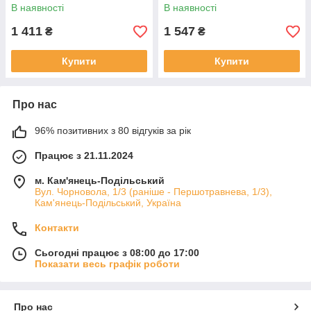
2006-2013 C70 II 2 2004-2010
2007-2016 (W1) 9 дюймів
В наявності
В наявності
9 дюймів
1 411
1 547
₴
₴
Купити
Купити
Про нас
96% позитивних з 80 відгуків за рік
Працює з 21.11.2024
м. Кам'янець-Подільський
Вул. Чорновола, 1/3 (раніше - Першотравнева, 1/3),
Кам'янець-Подільський, Україна
Контакти
Сьогодні працює з 08:00 до 17:00
Показати весь графік роботи
Про нас