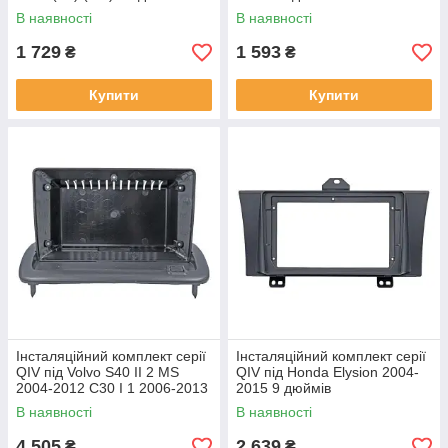
В наявності
В наявності
1 729
1 593
₴
₴
Купити
Купити
Інсталяційний комплект серії
Інсталяційний комплект серії
QIV під Volvo S40 II 2 MS
QIV під Honda Elysion 2004-
2004-2012 C30 I 1 2006-2013
2015 9 дюймів
C70 II 2 2005-2013 (W1) 9
В наявності
В наявності
4 505
2 639
₴
₴