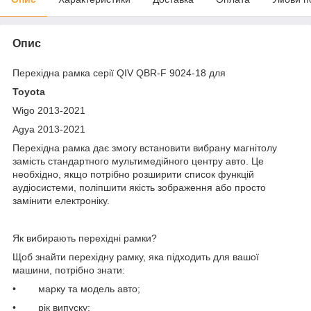
Опис
Перехідна рамка серії QIV QBR-F 9024-18 для
Toyota
Wigo 2013-2021
Agya 2013-2021
Перехідна рамка дає змогу встановити вибрану магнітолу
замість стандартного мультимедійного центру авто. Це
необхідно, якщо потрібно розширити список функцій
аудіосистеми, поліпшити якість зображення або просто
замінити електроніку.
Як вибирають перехідні рамки?
Щоб знайти перехідну рамку, яка підходить для вашої
машини, потрібно знати:
• марку та модель авто;
• рік випуску;