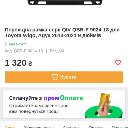
Перехідна рамка серії QIV QBR-F 9024-18 для
Toyota Wigo, Agya 2013-2021 9 дюймів
В наявності
Код: QBR-F 9024-18
Роздріб
1 320
₴
Купити
Опис
Характеристики
Доставка
Оплата
Умови п