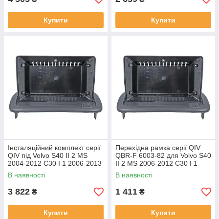
Купити
Купити
Інсталяційний комплект серії
Перехідна рамка серії QIV
QIV під Volvo S40 II 2 MS
QBR-F 6003-82 для Volvo S40
2004-2012 C30 I 1 2006-2013
II 2 MS 2006-2012 C30 I 1
C70 II 2 2005-2013 (W2) 9
2006-2013 C70 II 2 2004-2010
В наявності
В наявності
9 дюймів
3 822
1 411
₴
₴
Купити
Купити