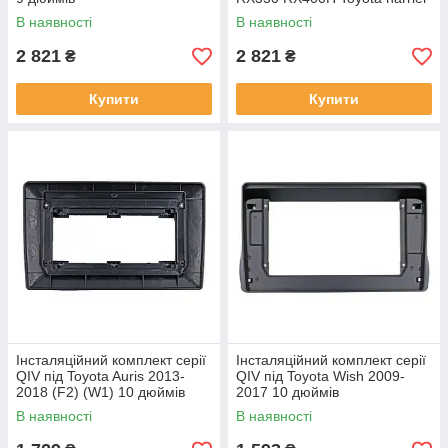
2003-2009 (F2) 10 дюймів
В наявності
В наявності
2 821
2 821
₴
₴
Купити
Купити
Інсталяційний комплект серії
Інсталяційний комплект серії
QIV під Toyota Auris 2013-
QIV під Toyota Wish 2009-
2018 (F2) (W1) 10 дюймів
2017 10 дюймів
В наявності
В наявності