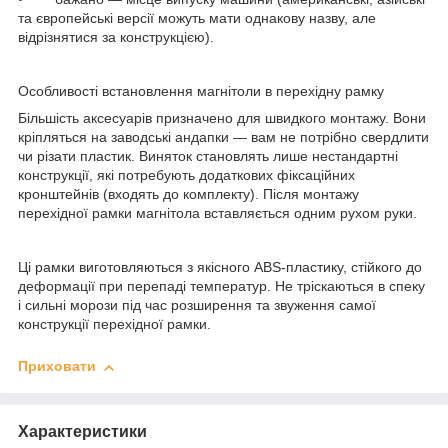
та європейські версії можуть мати однакову назву, але
відрізнятися за конструкцією).
Особливості встановлення магнітоли в перехідну рамку
Більшість аксесуарів призначено для швидкого монтажу. Вони
кріпляться на заводські андапки — вам не потрібно свердлити
чи різати пластик. Виняток становлять лише нестандартні
конструкції, які потребують додаткових фіксаційних
кронштейнів (входять до комплекту). Після монтажу
перехідної рамки магнітола вставляється одним рухом руки.
Ці рамки виготовляються з якісного ABS-пластику, стійкого до
деформації при перепаді температур. Не тріскаються в спеку
і сильні морози під час розширення та звуження самої
конструкції перехідної рамки.
Приховати
Характеристики