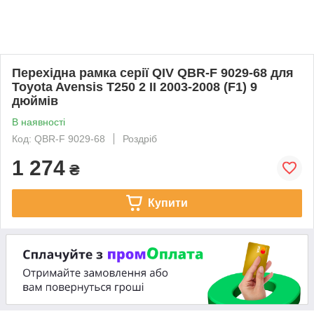
Перехідна рамка серії QIV QBR-F 9029-68 для
Toyota Avensis T250 2 II 2003-2008 (F1) 9
дюймів
В наявності
Код: QBR-F 9029-68
Роздріб
1 274
₴
Купити