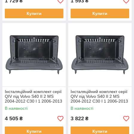
1 729
1 593
₴
₴
Купити
Купити
Інсталяційний комплект серії
Інсталяційний комплект серії
QIV під Volvo S40 II 2 MS
QIV під Volvo S40 II 2 MS
2004-2012 C30 I 1 2006-2013
2004-2012 C30 I 1 2006-2013
C70 II 2 2005-2013 (W1) 9
C70 II 2 2005-2013 (W2) 9
В наявності
В наявності
4 505
3 822
₴
₴
Купити
Купити