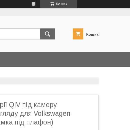
Кошик
Кошик
рії QIV під камеру
огляду для Volkswagen
мка під плафон)