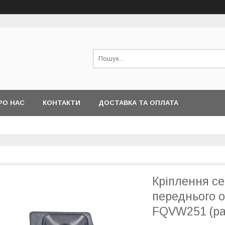
РО НАС
КОНТАКТИ
ДОСТАВКА ТА ОПЛАТА
Кріплення се
переднього 
FQVW251 (ра