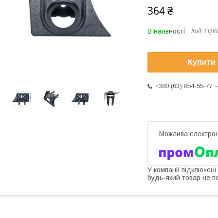
364 ₴
В наявності
Код:
FQV
Купити
+380 (63) 854-55-77
У компанії підключені
будь-який товар не п