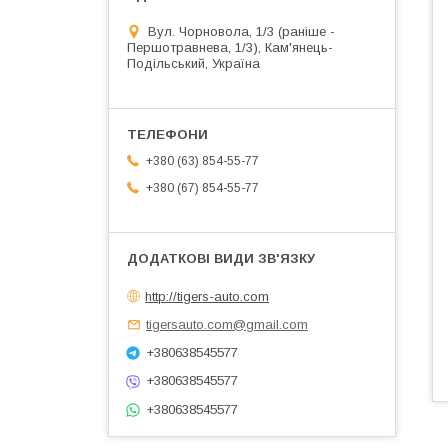
Вул. Чорновола, 1/3 (раніше -
Першотравнева, 1/3), Кам'янець-
Подільський, Україна
+380 (63) 854-55-77
+380 (67) 854-55-77
http://tigers-auto.com
tigersauto.com@gmail.com
+380638545577
+380638545577
+380638545577