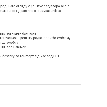
реднього огляду у решітку радіатора або в
 камери, що дозволяє отримувати чітке
ливу зовнішніх факторів.
тегрується в решітку радіатора або емблему.
 автомобіля.
нтів або навичок.
 безпеку та комфорт під час водіння,