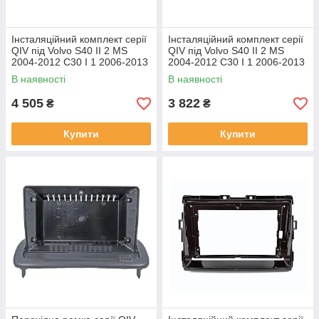
Інсталяційний комплект серії
Інсталяційний комплект серії
QIV під Volvo S40 II 2 MS
QIV під Volvo S40 II 2 MS
2004-2012 C30 I 1 2006-2013
2004-2012 C30 I 1 2006-2013
C70 II 2 2005-2013 (W1) 9
C70 II 2 2005-2013 (W2) 9
В наявності
В наявності
4 505
3 822
₴
₴
Купити
Купити