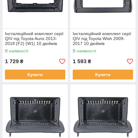
Інсталяційний комплект серії
Інсталяційний комплект серії
QIV під Toyota Auris 2013-
QIV під Toyota Wish 2009-
2018 (F2) (W1) 10 дюймів
2017 10 дюймів
В наявності
В наявності
1 729
1 593
₴
₴
Купити
Купити