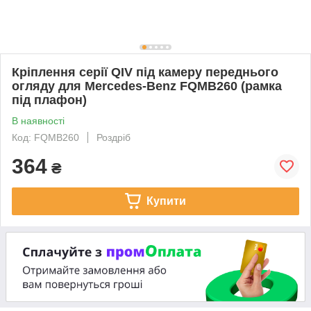
Кріплення серії QIV під камеру переднього
огляду для Mercedes-Benz FQMB260 (рамка
під плафон)
В наявності
Код: FQMB260
Роздріб
364
₴
Купити