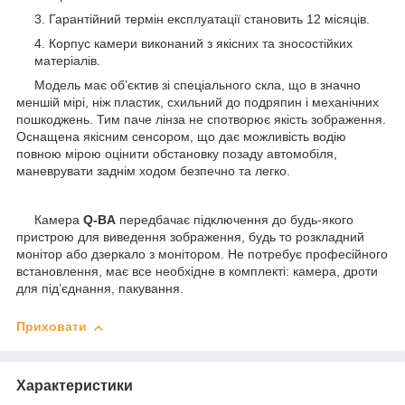
Гарантійний термін експлуатації становить 12 місяців.
Корпус камери виконаний з якісних та зносостійких
матеріалів.
Модель має об’єктив зі спеціального скла, що в значно
меншій мірі, ніж пластик, схильний до подряпин і механічних
пошкоджень. Тим паче лінза не спотворює якість зображення.
Оснащена якісним сенсором, що дає можливість водію
повною мірою оцінити обстановку позаду автомобіля,
маневрувати заднім ходом безпечно та легко.
Камера
Q-BA
передбачає підключення до будь-якого
пристрою для виведення зображення, будь то розкладний
монітор або дзеркало з монітором. Не потребує професійного
встановлення, має все необхідне в комплекті: камера, дроти
для під’єднання, пакування.
Приховати
Характеристики