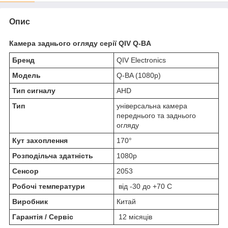
Опис
Камера заднього огляду серії QIV Q-BA
Бренд
QIV Electronics
Модель
Q-BA (1080p)
Тип сигналу
AHD
Тип
універсальна камера
переднього та заднього
огляду
Кут захоплення
170°
Розподільча здатність
1080p
Сенсор
2053
Робочі температури
від -30 до +70 С
Виробник
Китай
Гарантія / Сервіс
12 місяців