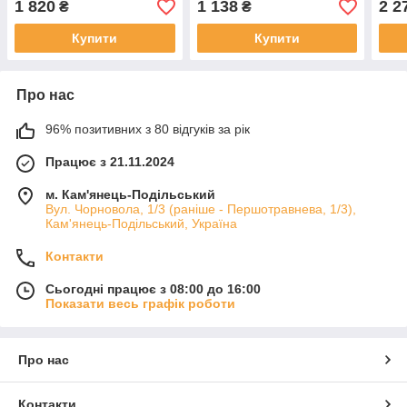
1 820
1 138
2 2
₴
₴
Купити
Купити
Про нас
96% позитивних з 80 відгуків за рік
Працює з 21.11.2024
м. Кам'янець-Подільський
Вул. Чорновола, 1/3 (раніше - Першотравнева, 1/3),
Кам'янець-Подільський, Україна
Контакти
Сьогодні працює з 08:00 до 16:00
Показати весь графік роботи
Про нас
Контакти