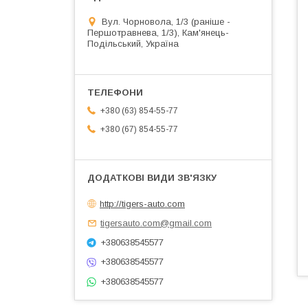
Вул. Чорновола, 1/3 (раніше -
Першотравнева, 1/3), Кам'янець-
Подільський, Україна
+380 (63) 854-55-77
+380 (67) 854-55-77
http://tigers-auto.com
tigersauto.com@gmail.com
+380638545577
+380638545577
+380638545577