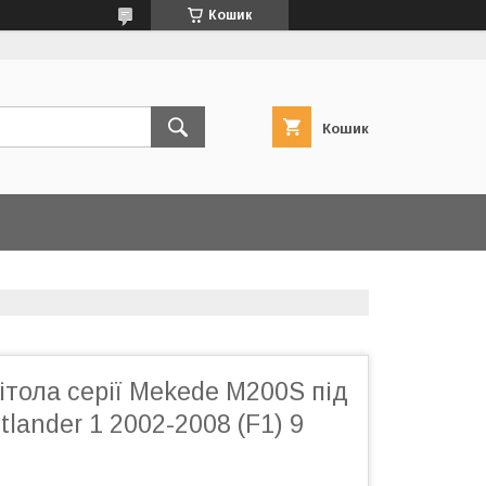
Кошик
Кошик
тола серії Mekede M200S під
tlander 1 2002-2008 (F1) 9