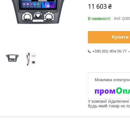
11 603 ₴
В наявності
Код:
Q38
Купити
+380 (63) 854-55-77
У компанії підключені
будь-який товар не п