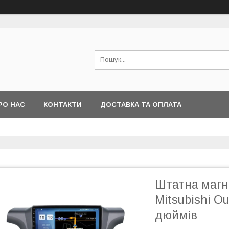
РО НАС
КОНТАКТИ
ДОСТАВКА ТА ОПЛАТА
Штатна магні
Mitsubishi Ou
дюймів