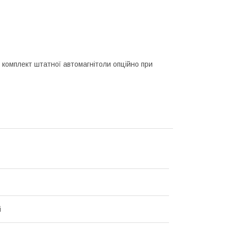
 комплект штатної автомагнітоли опційно при
i