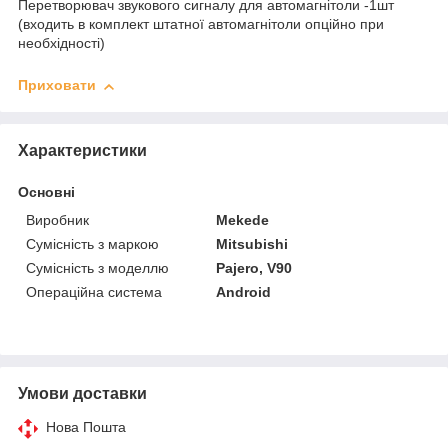
Перетворювач звукового сигналу для автомагнітоли -1шт
(входить в комплект штатної автомагнітоли опційно при
необхідності)
Приховати
Характеристики
Основні
Виробник
Mekede
Сумісність з маркою
Mitsubishi
Сумісність з моделлю
Pajero, V90
Операційна система
Android
Умови доставки
Нова Пошта