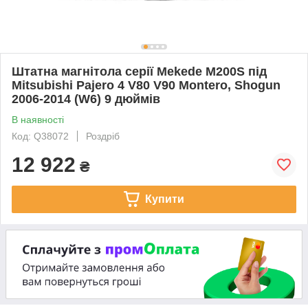
Штатна магнітола серії Mekede M200S під
Mitsubishi Pajero 4 V80 V90 Montero, Shogun
2006-2014 (W6) 9 дюймів
В наявності
Код: Q38072
Роздріб
12 922
₴
Купити