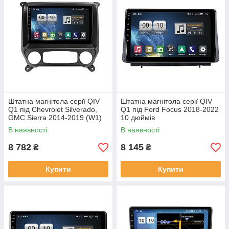
Штатна магнітола серії QIV
Штатна магнітола серії QIV
Q1 під Chevrolet Silverado,
Q1 під Ford Focus 2018-2022
GMC Sierra 2014-2019 (W1)
10 дюймів
10 дюймів
В наявності
В наявності
8 782
8 145
₴
₴
Купити
Купити