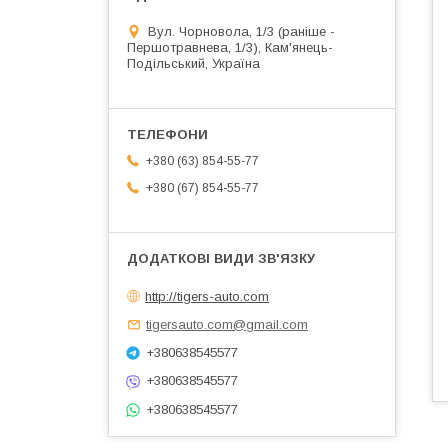
Вул. Чорновола, 1/3 (раніше -
Першотравнева, 1/3), Кам'янець-
Подільський, Україна
+380 (63) 854-55-77
+380 (67) 854-55-77
http://tigers-auto.com
tigersauto.com@gmail.com
+380638545577
+380638545577
+380638545577