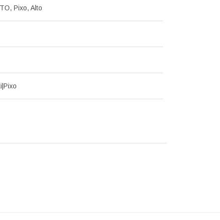
TO, Pixo, Alto
i|Pixo