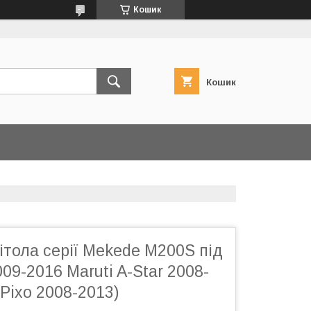
Кошик
Кошик
тола серії Mekede M200S під
009-2016 Maruti A-Star 2008-
 Pixo 2008-2013)