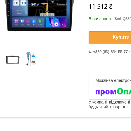
11 512 ₴
В наявності
Код:
Q38
Купити
+380 (63) 854-55-77
У компанії підключені
будь-який товар не п