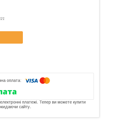
221
 електронні платежі. Тепер ви можете купити
окидаючи сайту.