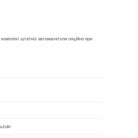
 комплект штатної автомагнітоли опційно при
uzuki