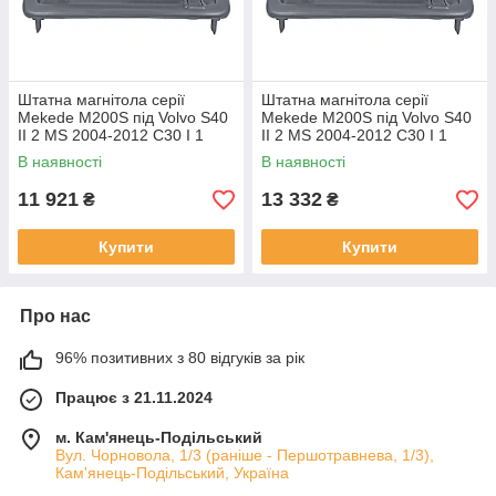
Штатна магнітола серії
Штатна магнітола серії
Mekede M200S під Volvo S40
Mekede M200S під Volvo S40
II 2 MS 2004-2012 C30 I 1
II 2 MS 2004-2012 C30 I 1
2006-2013 C70 II 2 2005-2013
2006-2013 C70 II 2 2005-2013
В наявності
В наявності
(W1)
(W2)
11 921
13 332
₴
₴
Купити
Купити
Про нас
96% позитивних з 80 відгуків за рік
Працює з 21.11.2024
м. Кам'янець-Подільський
Вул. Чорновола, 1/3 (раніше - Першотравнева, 1/3),
Кам'янець-Подільський, Україна